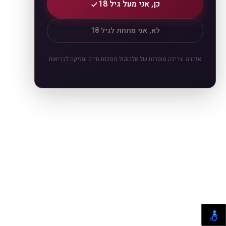
כן, אני מעל גיל 18
לא, אני מתחת לגיל 18
אזהרה: צריכה מופרזת של אלכוהול מסכנת חיים ומזיקה לבריאות