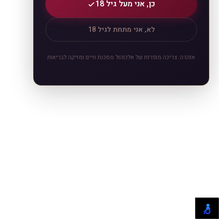
כן, אני מעל גיל 18
לא, אני מתחת לגיל 18
אזהרה: צריכה מופרזת של אלכוהול מסכנת חיים ומזיקה לבריאות