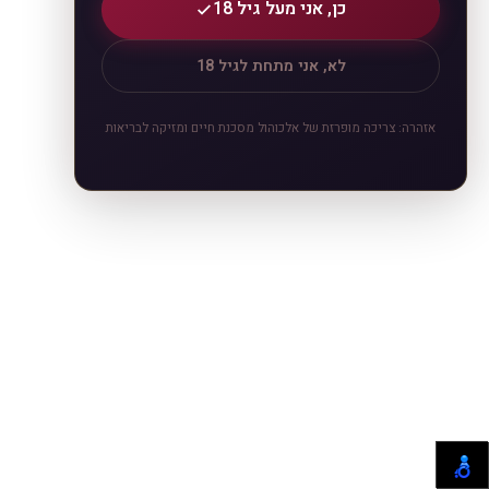
כן, אני מעל גיל 18
לא, אני מתחת לגיל 18
אזהרה: צריכה מופרזת של אלכוהול מסכנת חיים ומזיקה לבריאות