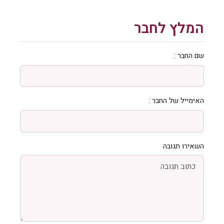
המלץ לחבר
שם החבר :
האימייל של החבר :
השאירו תגובה