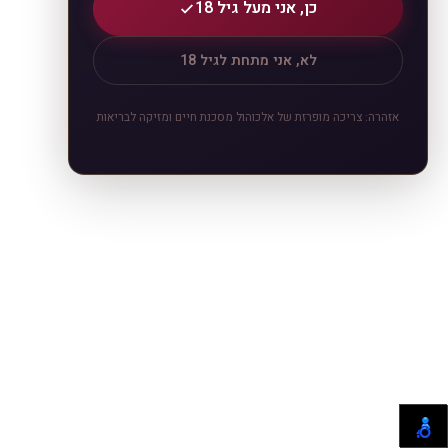
כן, אני מעל גיל 18
לא, אני מתחת לגיל 18
אזהרה: צריכה מופרזת של אלכוהול מסכנת חיים ומזיקה לבריאות