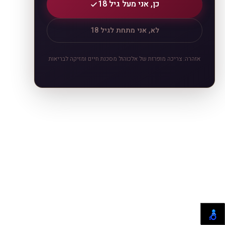
כן, אני מעל גיל 18
לא, אני מתחת לגיל 18
אזהרה: צריכה מופרזת של אלכוהול מסכנת חיים ומזיקה לבריאות