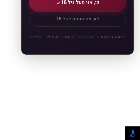
כן, אני מעל גיל 18
לא, אני מתחת לגיל 18
אזהרה: צריכה מופרזת של אלכוהול מסכנת חיים ומזיקה לבריאות