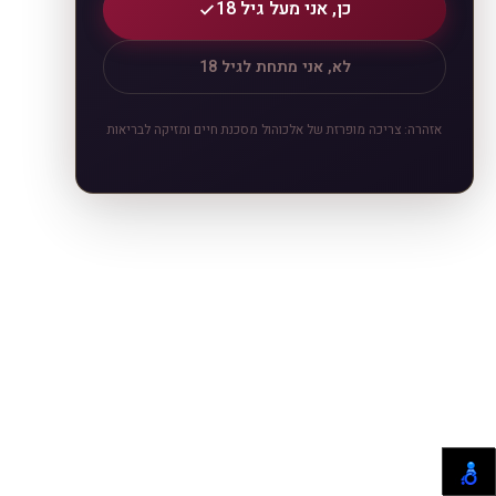
כן, אני מעל גיל 18
לא, אני מתחת לגיל 18
אזהרה: צריכה מופרזת של אלכוהול מסכנת חיים ומזיקה לבריאות