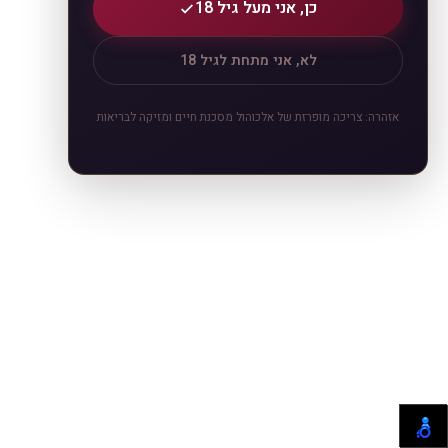
כן, אני מעל גיל 18
לא, אני מתחת לגיל 18
אזהרה: צריכה מופרזת של אלכוהול מסכנת חיים ומזיקה לבריאות