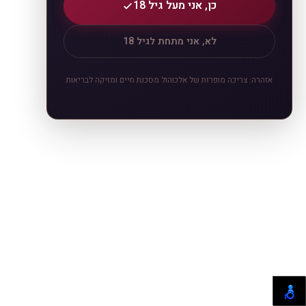
כן, אני מעל גיל 18
לא, אני מתחת לגיל 18
אזהרה: צריכה מופרזת של אלכוהול מסכנת חיים ומזיקה לבריאות