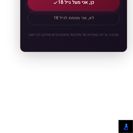
כן, אני מעל גיל 18
לא, אני מתחת לגיל 18
אזהרה: צריכה מופרזת של אלכוהול מסכנת חיים ומזיקה לבריאות