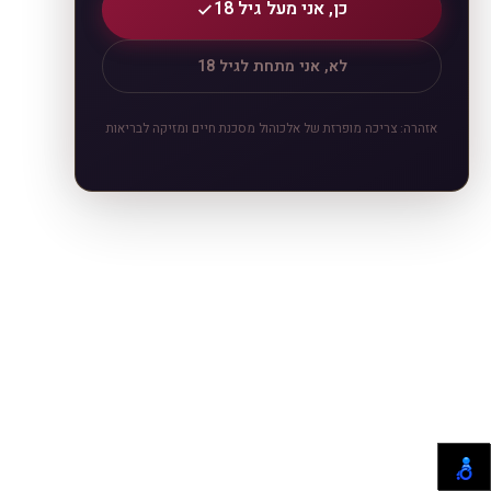
כן, אני מעל גיל 18
לא, אני מתחת לגיל 18
אזהרה: צריכה מופרזת של אלכוהול מסכנת חיים ומזיקה לבריאות