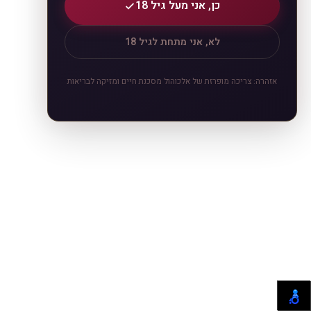
כן, אני מעל גיל 18
לא, אני מתחת לגיל 18
אזהרה: צריכה מופרזת של אלכוהול מסכנת חיים ומזיקה לבריאות