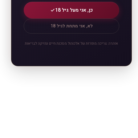
כן, אני מעל גיל 18
לא, אני מתחת לגיל 18
אזהרה: צריכה מופרזת של אלכוהול מסכנת חיים ומזיקה לבריאות