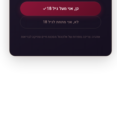
כן, אני מעל גיל 18
לא, אני מתחת לגיל 18
אזהרה: צריכה מופרזת של אלכוהול מסכנת חיים ומזיקה לבריאות