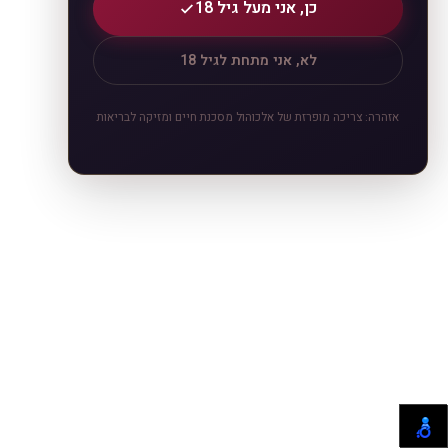
כן, אני מעל גיל 18
לא, אני מתחת לגיל 18
אזהרה: צריכה מופרזת של אלכוהול מסכנת חיים ומזיקה לבריאות