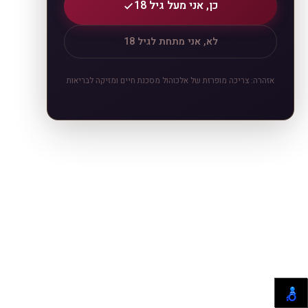
כן, אני מעל גיל 18
לא, אני מתחת לגיל 18
אזהרה: צריכה מופרזת של אלכוהול מסכנת חיים ומזיקה לבריאות