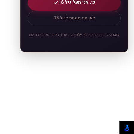
כן, אני מעל גיל 18
לא, אני מתחת לגיל 18
אזהרה: צריכה מופרזת של אלכוהול מסכנת חיים ומזיקה לבריאות