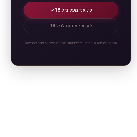
כן, אני מעל גיל 18
לא, אני מתחת לגיל 18
אזהרה: צריכה מופרזת של אלכוהול מסכנת חיים ומזיקה לבריאות