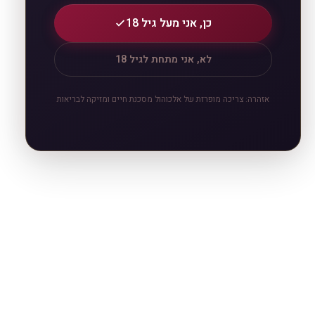
כן, אני מעל גיל 18
לא, אני מתחת לגיל 18
אזהרה: צריכה מופרזת של אלכוהול מסכנת חיים ומזיקה לבריאות