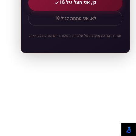
כן, אני מעל גיל 18
לא, אני מתחת לגיל 18
אזהרה: צריכה מופרזת של אלכוהול מסכנת חיים ומזיקה לבריאות