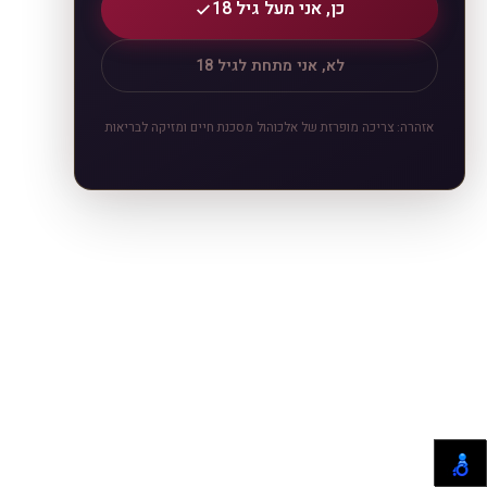
כן, אני מעל גיל 18
לא, אני מתחת לגיל 18
אזהרה: צריכה מופרזת של אלכוהול מסכנת חיים ומזיקה לבריאות